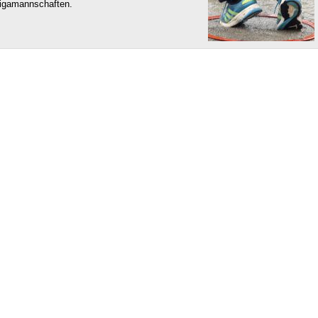
Ligamannschaften.