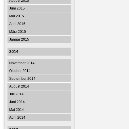
August 2015
Juni 2015
Mai 2015
April 2015
März 2015
Januar 2015
2014
November 2014
Oktober 2014
September 2014
August 2014
Juli 2014
Juni 2014
Mai 2014
April 2014