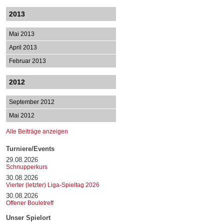
2013
Mai 2013
April 2013
Februar 2013
2012
September 2012
Mai 2012
Alle Beiträge anzeigen
Turniere/Events
29.08.2026
Schnupperkurs
30.08.2026
Vierter (letzter) Liga-Spieltag 2026
30.08.2026
Offener Bouletreff
Unser Spielort