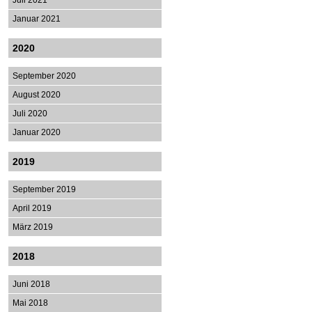
Juli 2021
Januar 2021
2020
September 2020
August 2020
Juli 2020
Januar 2020
2019
September 2019
April 2019
März 2019
2018
Juni 2018
Mai 2018