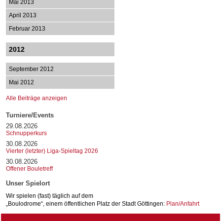
Mai 2013
April 2013
Februar 2013
2012
September 2012
Mai 2012
Alle Beiträge anzeigen
Turniere/Events
29.08.2026
Schnupperkurs
30.08.2026
Vierter (letzter) Liga-Spieltag 2026
30.08.2026
Offener Bouletreff
Unser Spielort
Wir spielen (fast) täglich auf dem
„Boulodrome“, einem öffentlichen Platz der Stadt Göttingen:
Plan/Anfahrt