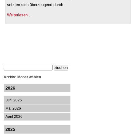
setzten sich überzeugend durch !
Weiterlesen …
Archiv: Monat wählen
2026
Juni 2026
Mai 2026
April 2026
2025