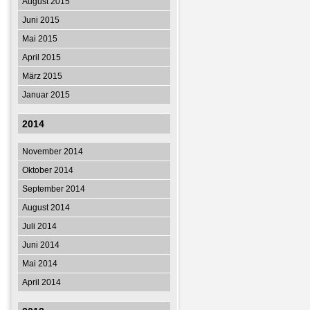
August 2015
Juni 2015
Mai 2015
April 2015
März 2015
Januar 2015
2014
November 2014
Oktober 2014
September 2014
August 2014
Juli 2014
Juni 2014
Mai 2014
April 2014