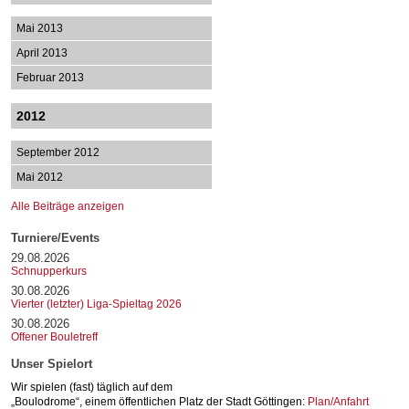
Mai 2013
April 2013
Februar 2013
2012
September 2012
Mai 2012
Alle Beiträge anzeigen
Turniere/Events
29.08.2026
Schnupperkurs
30.08.2026
Vierter (letzter) Liga-Spieltag 2026
30.08.2026
Offener Bouletreff
Unser Spielort
Wir spielen (fast) täglich auf dem
„Boulodrome“, einem öffentlichen Platz der Stadt Göttingen:
Plan/Anfahrt