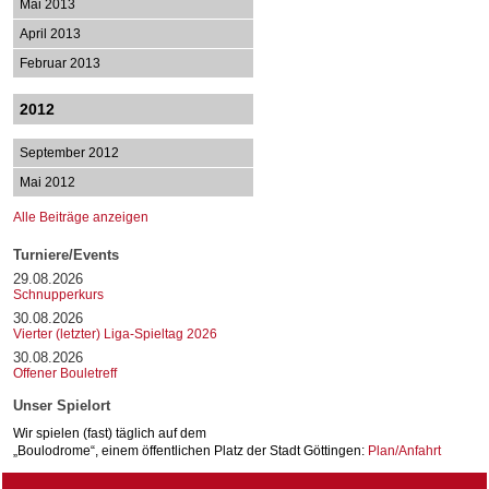
Mai 2013
April 2013
Februar 2013
2012
September 2012
Mai 2012
Alle Beiträge anzeigen
Turniere/Events
29.08.2026
Schnupperkurs
30.08.2026
Vierter (letzter) Liga-Spieltag 2026
30.08.2026
Offener Bouletreff
Unser Spielort
Wir spielen (fast) täglich auf dem
„Boulodrome“, einem öffentlichen Platz der Stadt Göttingen:
Plan/Anfahrt