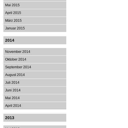
Mai 2015
April 2015
März 2015
Januar 2015
2014
November 2014
Oktober 2014
September 2014
August 2014
Juli 2014
Juni 2014
Mai 2014
April 2014
2013