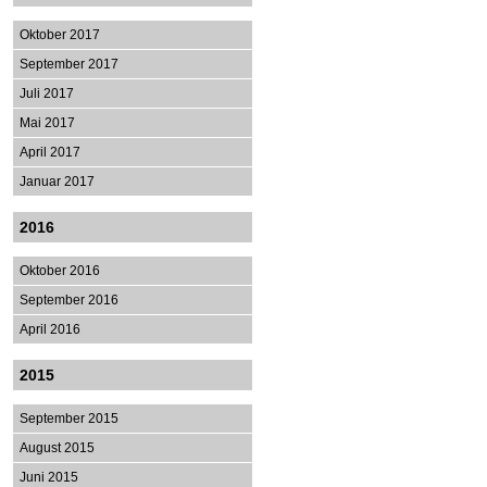
Oktober 2017
September 2017
Juli 2017
Mai 2017
April 2017
Januar 2017
2016
Oktober 2016
September 2016
April 2016
2015
September 2015
August 2015
Juni 2015