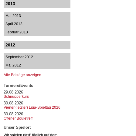
2013
Mai 2013
April 2013
Februar 2013
2012
September 2012
Mai 2012
Alle Beiträge anzeigen
Turniere/Events
29.08.2026
Schnupperkurs
30.08.2026
Vierter (letzter) Liga-Spieltag 2026
30.08.2026
Offener Bouletreff
Unser Spielort
Wir spielen (fast) täglich auf dem