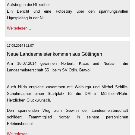
Aufstieg in die RL sicher.
Ein Bericht und eine Fotostory über den spannungsvollen
Ligaspieltag in der NL.
Weiterlesen …
17.08.2014 | 11:07
Neue Landesmeister kommen aus Göttingen
Am 16.07.2014 gewinnen Norbert, Klaus und Norbär die
Landesmeisterschaft 55+ beim SV Odin. Bravo!
Auch Hilda erspielte zusammen mit Walburga und Michel Schille-
Schuhmacher einen Startplatz für die DM in Mühlheim/Ruhr.
Herzlichen Glückwunsch.
Den spannenden Weg zum Gewinn der Landesmeisterschaft
schildert Teammitglied Norbär in seinem persönlichen
Erlebnisbericht.
Weiterlesen …