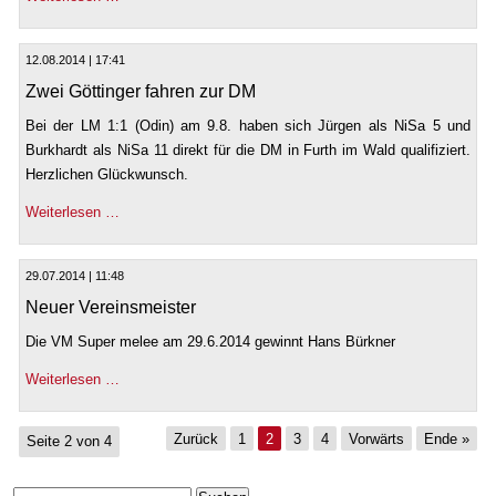
12.08.2014 | 17:41
Zwei Göttinger fahren zur DM
Bei der LM 1:1 (Odin) am 9.8. haben sich Jürgen als NiSa 5 und
Burkhardt als NiSa 11 direkt für die DM in Furth im Wald qualifiziert.
Herzlichen Glückwunsch.
Weiterlesen …
29.07.2014 | 11:48
Neuer Vereinsmeister
Die VM Super melee am 29.6.2014 gewinnt Hans Bürkner
Weiterlesen …
Zurück
1
2
3
4
Vorwärts
Ende »
Seite 2 von 4